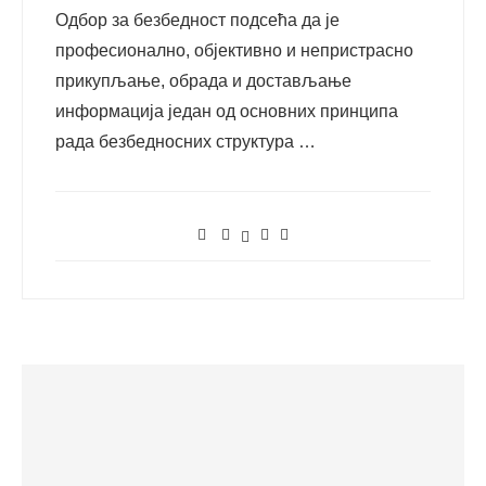
Одбор за безбедност подсећа да је
професионално, објективно и непристрасно
прикупљање, обрада и достављање
информација један од основних принципа
рада безбедносних структура …