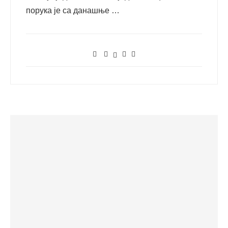
порука је са данашње …