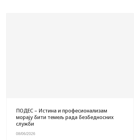
ПОДЕС – Истина и професионализам
морају бити темељ рада безбедносних
служби
08/06/2026