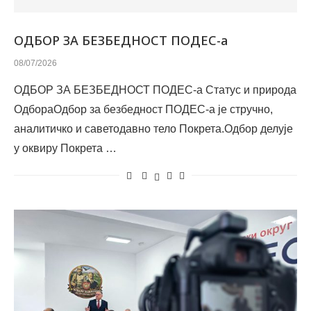
ОДБОР ЗА БЕЗБЕДНОСТ ПОДЕС-а
08/07/2026
ОДБОР ЗА БЕЗБЕДНОСТ ПОДЕС-а Статус и природа
ОдбораОдбор за безбедност ПОДЕС-а је стручно,
аналитичко и саветодавно тело Покрета.Одбор делује
у оквиру Покрета …