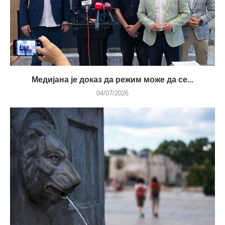
Медијана је доказ да режим може да се...
04/07/2026