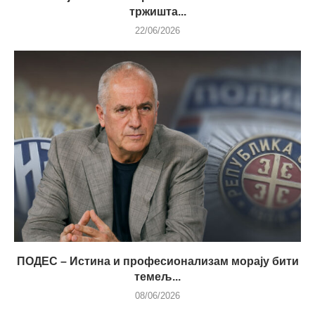
тржишта...
22/06/2026
ПОДЕС – Истина и професионализам морају бити
темељ...
08/06/2026