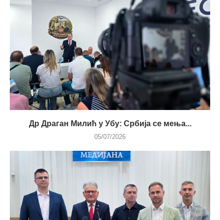
Др Драган Милић у Убу: Србија се мења...
05/07/2026