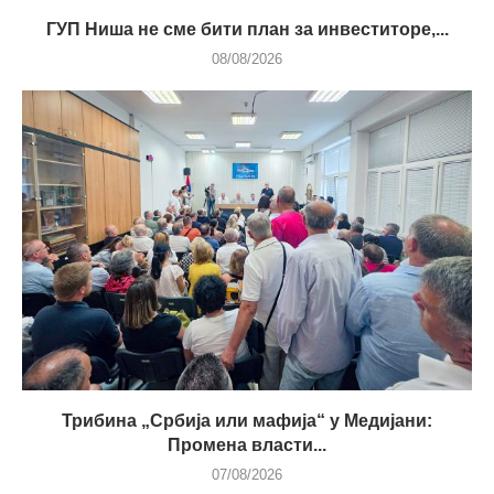
ГУП Ниша не сме бити план за инвеститоре,...
08/08/2026
Трибина „Србија или мафија“ у Медијани:
Промена власти...
07/08/2026