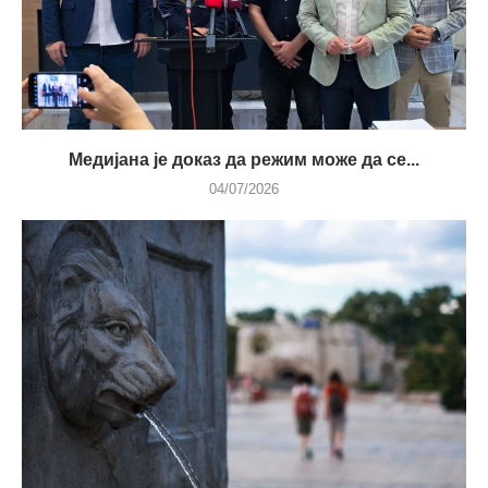
Медијана је доказ да режим може да се...
04/07/2026