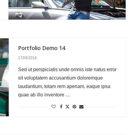
Portfolio Demo 14
17/09/2018
Sed ut perspiciatis unde omnis iste natus error
sit voluptatem accusantium doloremque
laudantium, totam rem aperiam, eaque ipsa
quae ab illo inventore …