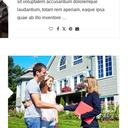
sit voluptatem accusantium doloremque
laudantium, totam rem aperiam, eaque ipsa
quae ab illo inventore …