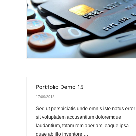
Portfolio Demo 15
17/09/2018
Sed ut perspiciatis unde omnis iste natus error
sit voluptatem accusantium doloremque
laudantium, totam rem aperiam, eaque ipsa
quae ab illo inventore …