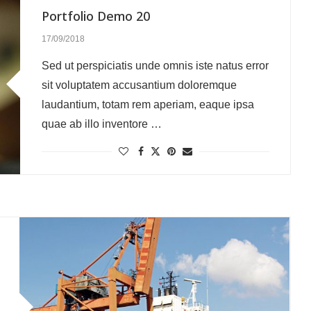
Portfolio Demo 20
17/09/2018
Sed ut perspiciatis unde omnis iste natus error
sit voluptatem accusantium doloremque
laudantium, totam rem aperiam, eaque ipsa
quae ab illo inventore …