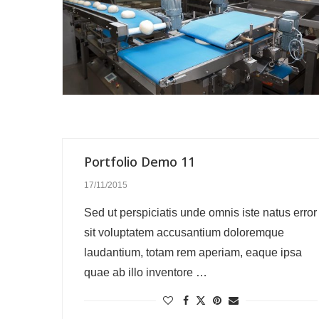
Portfolio Demo 11
17/11/2015
Sed ut perspiciatis unde omnis iste natus error
sit voluptatem accusantium doloremque
laudantium, totam rem aperiam, eaque ipsa
quae ab illo inventore …