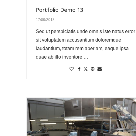
Portfolio Demo 13
17/09/2018
Sed ut perspiciatis unde omnis iste natus error
sit voluptatem accusantium doloremque
laudantium, totam rem aperiam, eaque ipsa
quae ab illo inventore …