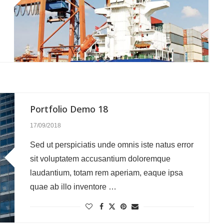
Portfolio Demo 18
17/09/2018
Sed ut perspiciatis unde omnis iste natus error
sit voluptatem accusantium doloremque
laudantium, totam rem aperiam, eaque ipsa
quae ab illo inventore …