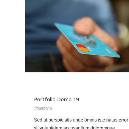
Portfolio Demo 19
17/09/2018
Sed ut perspiciatis unde omnis iste natus error
sit voluptatem accusantium doloremque