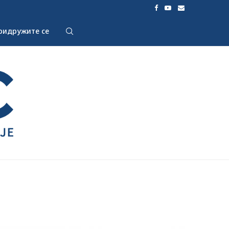
ридружите се