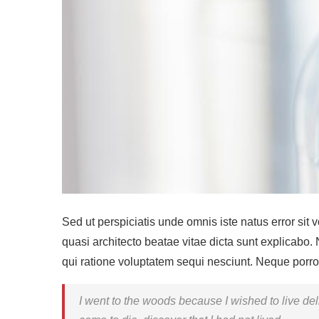
Sed ut perspiciatis unde omnis iste natus error si
quasi architecto beatae vitae dicta sunt explicabo
qui ratione voluptatem sequi nesciunt. Neque porro 
I went to the woods because I wished to live delibe