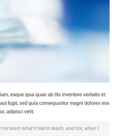
m, eaque ipsa quae ab illo inventore veritatis et
 aut fugit, sed quia consequuntur magni dolores eos
, adipisci velit.
ld not learn what it had to teach, and not, when I